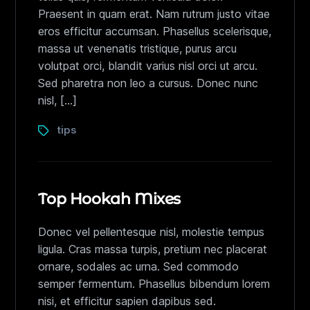
Praesent in quam erat. Nam rutrum justo vitae
eros efficitur accumsan. Phasellus scelerisque,
massa ut venenatis tristique, purus arcu
volutpat orci, blandit varius nisl orci ut arcu.
Sed pharetra non leo a cursus. Donec nunc
nisl, […]
tips
Top Hookah Mixes
Donec vel pellentesque nisl, molestie tempus
ligula. Cras massa turpis, pretium nec placerat
ornare, sodales ac urna. Sed commodo
semper fermentum. Phasellus bibendum lorem
nisi, et efficitur sapien dapibus sed.