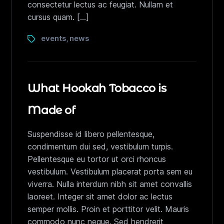
consectetur lectus ac feugiat. Nullam et
cursus quam. […]
events
news
,
What Hookah Tobacco is
Made of
Suspendisse id libero pellentesque,
condimentum dui sed, vestibulum turpis.
Pellentesque eu tortor ut orci rhoncus
vestibulum. Vestibulum placerat porta sem eu
viverra. Nulla interdum nibh sit amet convallis
laoreet. Integer sit amet dolor ac lectus
semper mollis. Proin et porttitor velit. Mauris
commodo nunc neque. Sed hendrerit