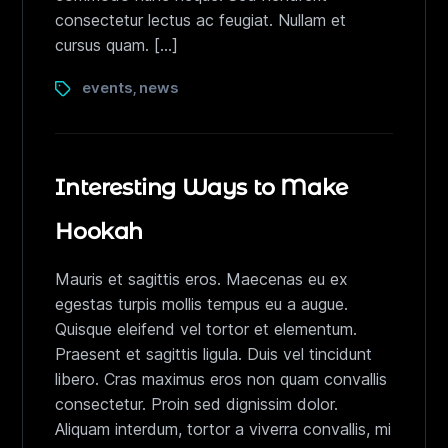
consectetur lectus ac feugiat. Nullam et
cursus quam. […]
events
news
,
Interesting Ways to Make
Hookah
Mauris et sagittis eros. Maecenas eu ex
egestas turpis mollis tempus eu a augue.
Quisque eleifend vel tortor et elementum.
Praesent et sagittis ligula. Duis vel tincidunt
libero. Cras maximus eros non quam convallis
consectetur. Proin sed dignissim dolor.
Aliquam interdum, tortor a viverra convallis, mi