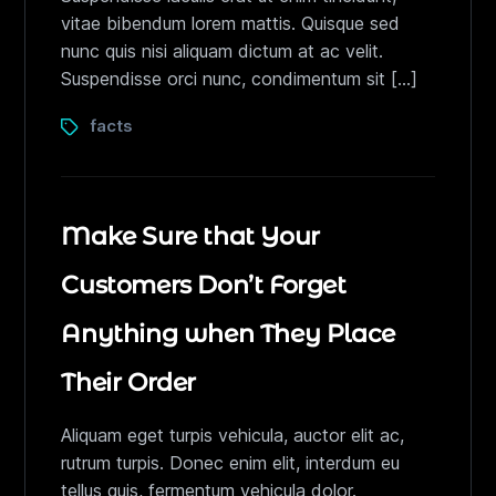
vitae bibendum lorem mattis. Quisque sed
nunc quis nisi aliquam dictum at ac velit.
Suspendisse orci nunc, condimentum sit […]
facts
Make Sure that Your
Customers Don’t Forget
Anything when They Place
Their Order
Aliquam eget turpis vehicula, auctor elit ac,
rutrum turpis. Donec enim elit, interdum eu
tellus quis, fermentum vehicula dolor.