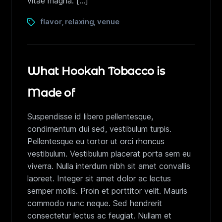
vitae magna. […]
flavor
relaxing
venue
,
,
What Hookah Tobacco is
Made of
Suspendisse id libero pellentesque,
condimentum dui sed, vestibulum turpis.
Pellentesque eu tortor ut orci rhoncus
vestibulum. Vestibulum placerat porta sem eu
viverra. Nulla interdum nibh sit amet convallis
laoreet. Integer sit amet dolor ac lectus
semper mollis. Proin et porttitor velit. Mauris
commodo nunc neque. Sed hendrerit
consectetur lectus ac feugiat. Nullam et