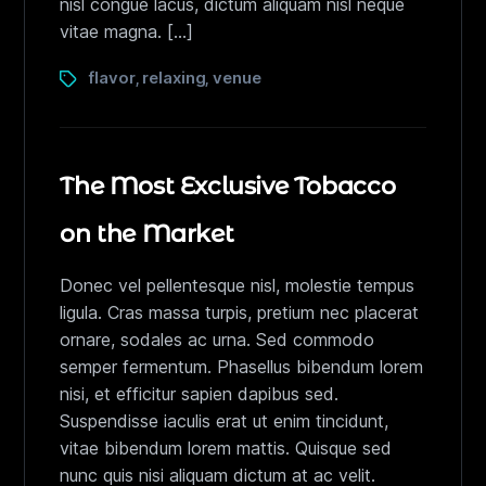
nisl congue lacus, dictum aliquam nisl neque
vitae magna. […]
flavor
relaxing
venue
,
,
The Most Exclusive Tobacco
on the Market
Donec vel pellentesque nisl, molestie tempus
ligula. Cras massa turpis, pretium nec placerat
ornare, sodales ac urna. Sed commodo
semper fermentum. Phasellus bibendum lorem
nisi, et efficitur sapien dapibus sed.
Suspendisse iaculis erat ut enim tincidunt,
vitae bibendum lorem mattis. Quisque sed
nunc quis nisi aliquam dictum at ac velit.