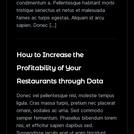
condimentum a. Pellentesque habitant morbi
tristique senectus et netus et malesuada
fames ac turpis egestas. Aliquam id arcu
sapien. Donec […]
How to Increase the
Profitability of Your
Restaurants through Data
Donec vel pellentesque nisl, molestie tempus
ligula. Cras massa turpis, pretium nec placerat
ornare, sodales ac urna. Sed commodo
semper fermentum. Phasellus bibendum lorem
nisi, et efficitur sapien dapibus sed.
Suspendisse iaculis erat ut enim tincidunt,