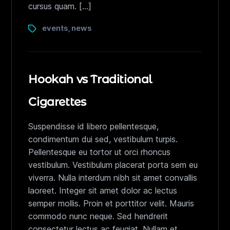
cursus quam. […]
events
news
,
Hookah vs Traditional
Cigarettes
Suspendisse id libero pellentesque,
condimentum dui sed, vestibulum turpis.
Pellentesque eu tortor ut orci rhoncus
vestibulum. Vestibulum placerat porta sem eu
viverra. Nulla interdum nibh sit amet convallis
laoreet. Integer sit amet dolor ac lectus
semper mollis. Proin et porttitor velit. Mauris
commodo nunc neque. Sed hendrerit
consectetur lectus ac feugiat. Nullam et