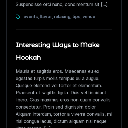
Suspendisse orci nunc, condimentum sit […]
events
flavor
relaxing
tips
venue
,
,
,
,
Interesting Ways to Make
Hookah
Mauris et sagittis eros. Maecenas eu ex
egestas turpis mollis tempus eu a augue.
Quisque eleifend vel tortor et elementum.
Praesent et sagittis ligula. Duis vel tincidunt
libero. Cras maximus eros non quam convallis
consectetur. Proin sed dignissim dolor.
Aliquam interdum, tortor a viverra convallis, mi
nisl congue lacus, dictum aliquam nisl neque