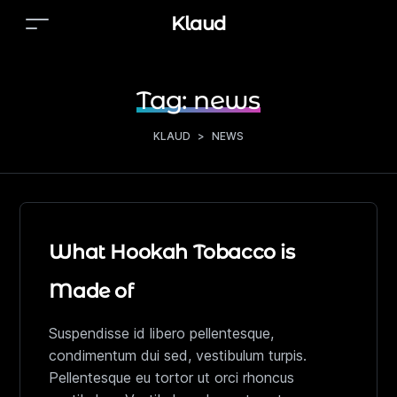
Klaud
Tag:
news
KLAUD
>
NEWS
What Hookah Tobacco is
Made of
Suspendisse id libero pellentesque,
condimentum dui sed, vestibulum turpis.
Pellentesque eu tortor ut orci rhoncus