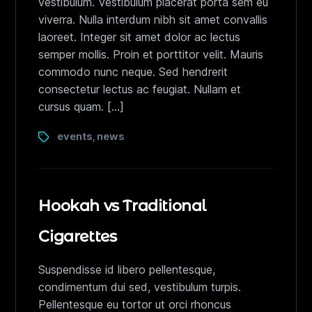
vestibulum. Vestibulum placerat porta sem eu
viverra. Nulla interdum nibh sit amet convallis
laoreet. Integer sit amet dolor ac lectus
semper mollis. Proin et porttitor velit. Mauris
commodo nunc neque. Sed hendrerit
consectetur lectus ac feugiat. Nullam et
cursus quam. […]
events
news
,
Hookah vs Traditional
Cigarettes
Suspendisse id libero pellentesque,
condimentum dui sed, vestibulum turpis.
Pellentesque eu tortor ut orci rhoncus