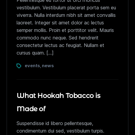
Pellentesque eu tortor ut orci rhoncus
vestibulum. Vestibulum placerat porta sem eu
viverra. Nulla interdum nibh sit amet convallis
laoreet. Integer sit amet dolor ac lectus
semper mollis. Proin et porttitor velit. Mauris
commodo nunc neque. Sed hendrerit
consectetur lectus ac feugiat. Nullam et
cursus quam. […]
events
news
,
What Hookah Tobacco is
Made of
Suspendisse id libero pellentesque,
condimentum dui sed, vestibulum turpis.