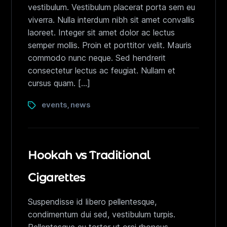
vestibulum. Vestibulum placerat porta sem eu
viverra. Nulla interdum nibh sit amet convallis
laoreet. Integer sit amet dolor ac lectus
semper mollis. Proin et porttitor velit. Mauris
commodo nunc neque. Sed hendrerit
consectetur lectus ac feugiat. Nullam et
cursus quam. […]
events
news
,
Hookah vs Traditional
Cigarettes
Suspendisse id libero pellentesque,
condimentum dui sed, vestibulum turpis.