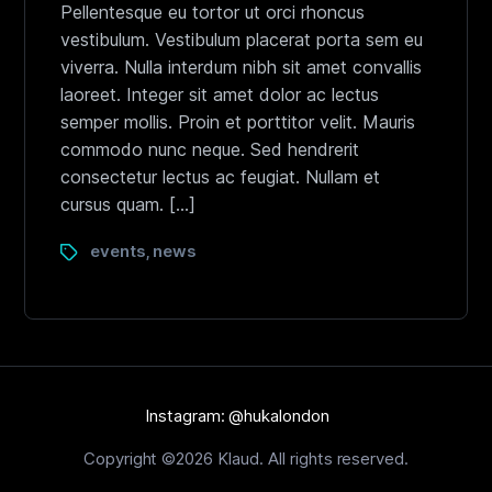
Pellentesque eu tortor ut orci rhoncus
vestibulum. Vestibulum placerat porta sem eu
viverra. Nulla interdum nibh sit amet convallis
laoreet. Integer sit amet dolor ac lectus
semper mollis. Proin et porttitor velit. Mauris
commodo nunc neque. Sed hendrerit
consectetur lectus ac feugiat. Nullam et
cursus quam. […]
events
news
,
Instagram: @hukalondon
Copyright ©2026 Klaud. All rights reserved.