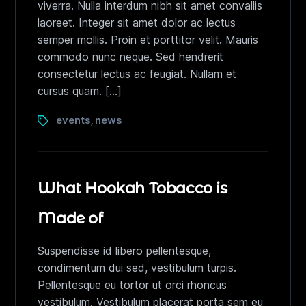
viverra. Nulla interdum nibh sit amet convallis
laoreet. Integer sit amet dolor ac lectus
semper mollis. Proin et porttitor velit. Mauris
commodo nunc neque. Sed hendrerit
consectetur lectus ac feugiat. Nullam et
cursus quam. […]
events
news
,
What Hookah Tobacco is
Made of
Suspendisse id libero pellentesque,
condimentum dui sed, vestibulum turpis.
Pellentesque eu tortor ut orci rhoncus
vestibulum. Vestibulum placerat porta sem eu