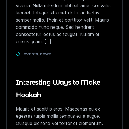
viverra. Nulla interdum nibh sit amet convallis
laoreet. Integer sit amet dolor ac lectus
semper mollis. Proin et porttitor velit. Mauris
commodo nunc neque. Sed hendrerit
consectetur lectus ac feugiat. Nullam et
cursus quam. […]
events
news
,
Interesting Ways to Make
Hookah
Mauris et sagittis eros. Maecenas eu ex
egestas turpis mollis tempus eu a augue.
Quisque eleifend vel tortor et elementum.