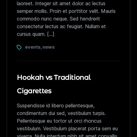
laoreet. Integer sit amet dolor ac lectus
semper mollis. Proin et porttitor velit. Mauris
commodo nunc neque. Sed hendrerit
consectetur lectus ac feugiat. Nullam et
cursus quam. […]
events
news
,
Hookah vs Traditional
Cigarettes
Suspendisse id libero pellentesque,
condimentum dui sed, vestibulum turpis.
Pellentesque eu tortor ut orci rhoncus
vestibulum. Vestibulum placerat porta sem eu
viverra. Nulla interdum nibh sit amet convallis