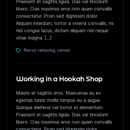
Praesent et sagittis ligula. Duis vel tincidunt
libero. Cras maximus eros non quam convallis
consectetur. Proin sed dignissim dolor.
Aliquam interdum, tortor a viverra convallis, mi
nisl congue lacus, dictum aliquam nisl neque
vitae magna. […]
flavor
relaxing
venue
,
,
Working in a Hookah Shop
Mauris et sagittis eros. Maecenas eu ex
egestas turpis mollis tempus eu a augue.
Quisque eleifend vel tortor et elementum.
Praesent et sagittis ligula. Duis vel tincidunt
libero. Cras maximus eros non quam convallis
consectetur. Proin sed dignissim dolor.