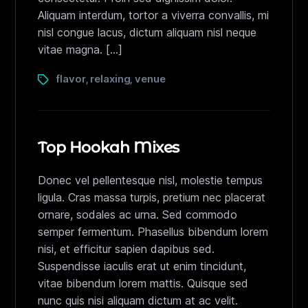
Aliquam interdum, tortor a viverra convallis, mi
nisl congue lacus, dictum aliquam nisl neque
vitae magna. […]
flavor
relaxing
venue
,
,
Top Hookah Mixes
Donec vel pellentesque nisl, molestie tempus
ligula. Cras massa turpis, pretium nec placerat
ornare, sodales ac urna. Sed commodo
semper fermentum. Phasellus bibendum lorem
nisi, et efficitur sapien dapibus sed.
Suspendisse iaculis erat ut enim tincidunt,
vitae bibendum lorem mattis. Quisque sed
nunc quis nisi aliquam dictum at ac velit.