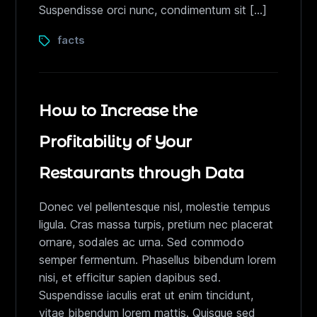
Suspendisse orci nunc, condimentum sit […]
facts
How to Increase the
Profitability of Your
Restaurants through Data
Donec vel pellentesque nisl, molestie tempus
ligula. Cras massa turpis, pretium nec placerat
ornare, sodales ac urna. Sed commodo
semper fermentum. Phasellus bibendum lorem
nisi, et efficitur sapien dapibus sed.
Suspendisse iaculis erat ut enim tincidunt,
vitae bibendum lorem mattis. Quisque sed